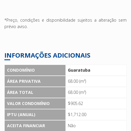
*Preço, condições e disponibilidade sujeitos a alteração sem
prévio aviso.
INFORMAÇÕES ADICIONAIS
CONDOMÍNIO
Guaratuba
ÁREA PRIVATIVA
68.00 (m²)
ÁREA TOTAL
68.00 (m²)
VALOR CONDOMÍNIO
$905.62
IPTU (ANUAL)
$1,712.00
ACEITA FINANCIAR
Não