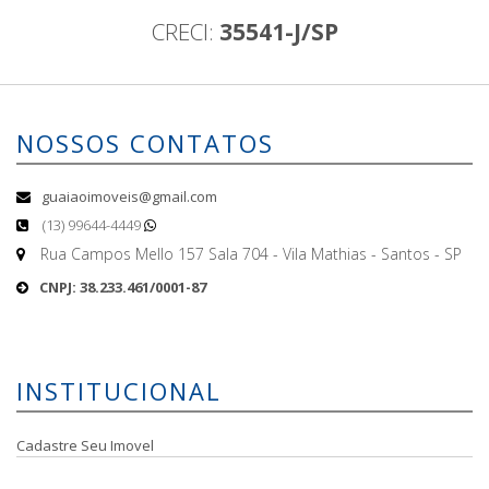
CRECI:
35541-J/SP
NOSSOS CONTATOS
guaiaoimoveis@gmail.com
(13) 99644-4449
Rua Campos Mello 157 Sala 704 - Vila Mathias - Santos - SP
CNPJ: 38.233.461/0001-87
INSTITUCIONAL
Cadastre Seu Imovel