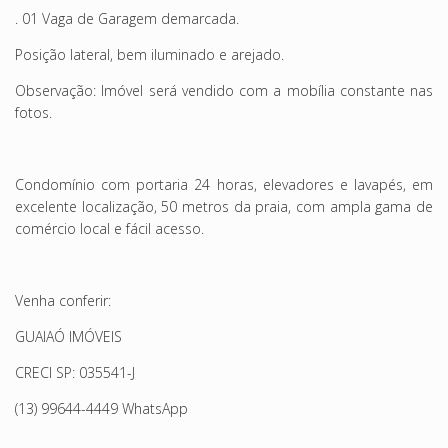
. 01 Vaga de Garagem demarcada.
Posição lateral, bem iluminado e arejado.
Observação: Imóvel será vendido com a mobília constante nas
fotos.
Condomínio com portaria 24 horas, elevadores e lavapés, em
excelente localização, 50 metros da praia, com ampla gama de
comércio local e fácil acesso.
Venha conferir:
GUAIAÓ IMÓVEIS
CRECI SP: 035541-J
(13) 99644-4449 WhatsApp