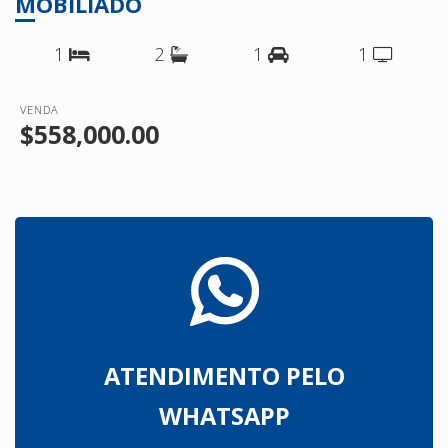
MOBILIADO
1
2
1
1
VENDA
$558,000.00
ATENDIMENTO PELO
WHATSAPP