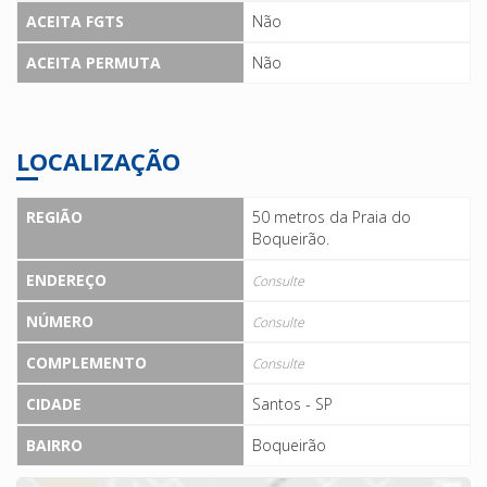
ACEITA FGTS
Não
ACEITA PERMUTA
Não
LOCALIZAÇÃO
REGIÃO
50 metros da Praia do
Boqueirão.
ENDEREÇO
Consulte
NÚMERO
Consulte
COMPLEMENTO
Consulte
CIDADE
Santos - SP
BAIRRO
Boqueirão