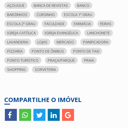
AÇOUGUE
BANCA DE REVISTAS
BANCO
BARZINHOS
CURSINHO
ESCOLA 1º GRAU
ESCOLA 2º GRAU
FACULDADE
FARMÁCIA
FEIRAS
IGREJA CATÓLICA
IGREJA EVANGÉLICA
LANCHONETE
LAVANDERIA
LOJAS
MERCADO
PANIFICADORA
PIZZARIA
PONTO DE ÔNIBUS
PONTO DE TAXI
PONTO TURÍSTICO
PRAÇA/PARQUE
PRAIA
SHOPPING
SORVETERIA
COMPARTILHE O IMÓVEL