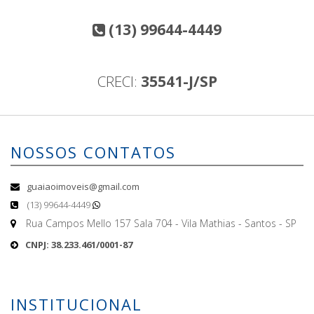
(13) 99644-4449
CRECI:
35541-J/SP
NOSSOS CONTATOS
guaiaoimoveis@gmail.com
(13) 99644-4449
Rua Campos Mello 157 Sala 704 - Vila Mathias - Santos - SP
CNPJ: 38.233.461/0001-87
INSTITUCIONAL