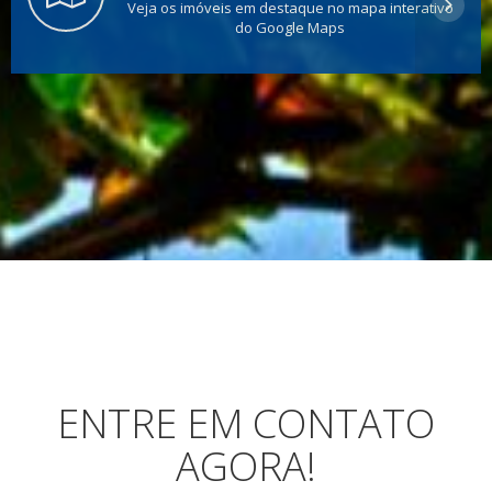
Veja os imóveis em destaque no mapa interativo
do Google Maps
ENTRE EM CONTATO
AGORA!