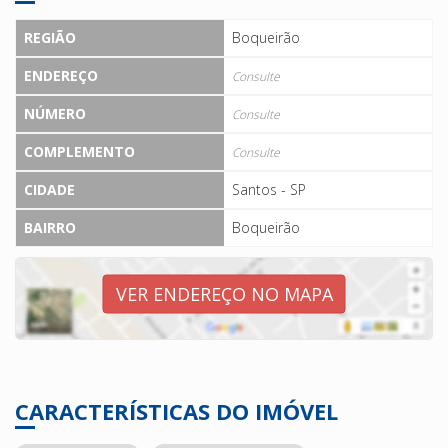
REGIÃO
Boqueirão
ENDEREÇO
Consulte
NÚMERO
Consulte
COMPLEMENTO
Consulte
CIDADE
Santos - SP
BAIRRO
Boqueirão
VER ENDEREÇO NO MAPA
CARACTERÍSTICAS DO IMÓVEL