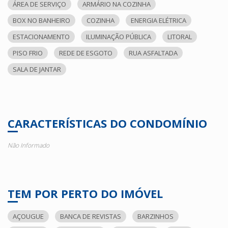
ÁREA DE SERVIÇO
ARMÁRIO NA COZINHA
BOX NO BANHEIRO
COZINHA
ENERGIA ELÉTRICA
ESTACIONAMENTO
ILUMINAÇÃO PÚBLICA
LITORAL
PISO FRIO
REDE DE ESGOTO
RUA ASFALTADA
SALA DE JANTAR
CARACTERÍSTICAS DO CONDOMÍNIO
Não Informado
TEM POR PERTO DO IMÓVEL
AÇOUGUE
BANCA DE REVISTAS
BARZINHOS