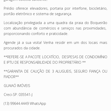
Prédio oferece elevadores, portaria por interfone, bicicletário,
portão eletrônico e sistema de segurança.
Localização privilegiada a uma quadra da praia do Boqueirão
com abundância de comércios e serviços nas proximidades,
proporcionando conforto e praticidade.
Agende já a sua visita! Venha residir em um dos locais mais
procurados da cidade.
**REFERE-SE A PACOTE LOCATÍCIO, DESPESAS DE CONDOMÍNIO
E IPTU DE RESPONSABILIDADE DO PROPRIETÁRIO **
**GARANTIA DE CAUÇÃO DE 3 ALUGUEIS, SEGURO FIANÇA OU
FIADOR**
GUAIAÓ IMÓVEIS
Creci-SP: 035541-J
(13) 99644.4449 WhatsApp