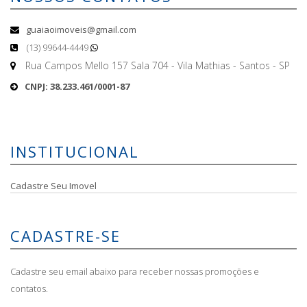
guaiaoimoveis@gmail.com
(13) 99644-4449
Rua Campos Mello 157 Sala 704 - Vila Mathias - Santos - SP
CNPJ: 38.233.461/0001-87
INSTITUCIONAL
Cadastre Seu Imovel
CADASTRE-SE
Cadastre seu email abaixo para receber nossas promoções e
contatos.