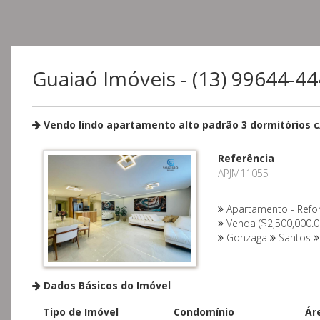
Guaiaó Imóveis - (13) 99644-4
Vendo lindo apartamento alto padrão 3 dormitórios c
Referência
APJM11055
Apartamento - Ref
Venda ($2,500,000.0
Gonzaga
Santos
Dados Básicos do Imóvel
Tipo de Imóvel
Condomínio
Ár