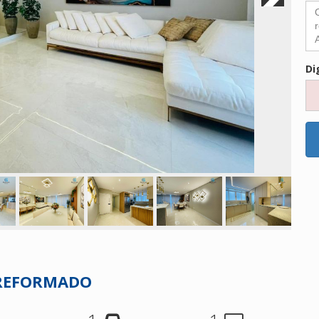
Di
 REFORMADO