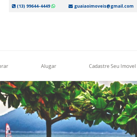
(13) 99644-4449
guaiaoimoveis@gmail.com
rar
Alugar
Cadastre Seu Imovel