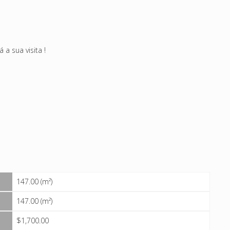
a sua visita !
147.00 (m²)
147.00 (m²)
$1,700.00