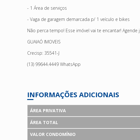
- 1 Área de serviços
- Vaga de garagem demarcada p/ 1 veículo e bikes
Não perca tempo! Esse imóvel vai te encantar! Agende já 
GUAIAÓ IMOVEIS
Crecisp: 35541-J
(13) 99644.4449 WhatsApp
INFORMAÇÕES ADICIONAIS
ÁREA PRIVATIVA
ÁREA TOTAL
VALOR CONDOMÍNIO