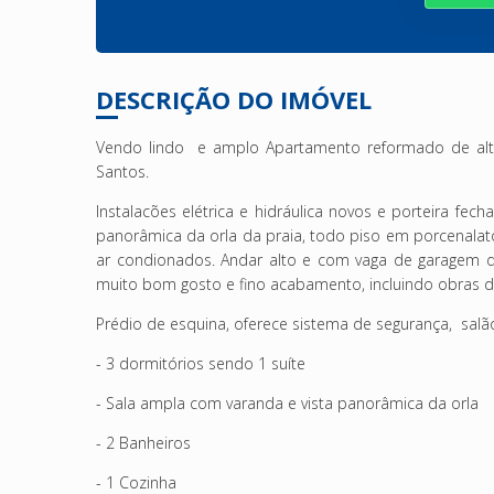
DESCRIÇÃO DO IMÓVEL
Vendo lindo e amplo Apartamento reformado de alt
Santos.
Instalacões elétrica e hidráulica novos e porteira fec
panorâmica da orla da praia, todo piso em porcenalato 
ar condionados. Andar alto e com vaga de garagem d
muito bom gosto e fino acabamento, incluindo obras d
Prédio de esquina, oferece sistema de segurança, salão
- 3 dormitórios sendo 1 suíte
- Sala ampla com varanda e vista panorâmica da orla
- 2 Banheiros
- 1 Cozinha