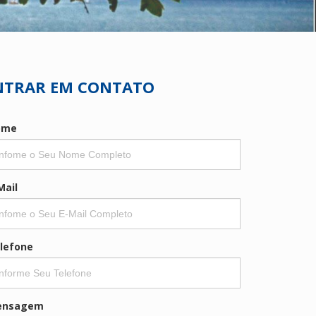
NTRAR EM CONTATO
ome
Mail
lefone
ensagem